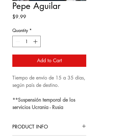
Pepe Aguilar
Price
$9.99
Quantity
*
Add to Cart
Tiempo de envío de 15 a 35 días,
según país de destino.
**Suspensión temporal de los
servicios Ucrania - Rusia
PRODUCT INFO